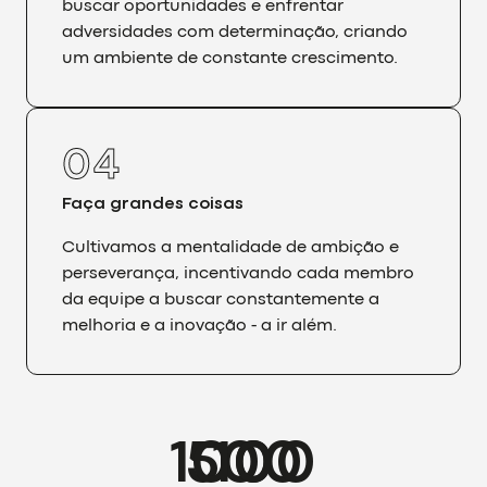
buscar oportunidades e enfrentar
adversidades com determinação, criando
um ambiente de constante crescimento.
0
4
Faça grandes coisas
Cultivamos a mentalidade de ambição e
perseverança, incentivando cada membro
da equipe a buscar constantemente a
melhoria e a inovação - a ir além.
1000
500
10