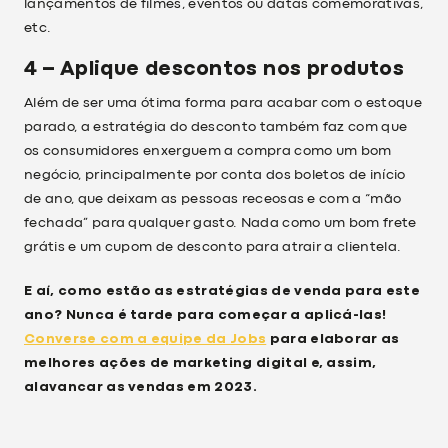
lançamentos de filmes, eventos ou datas comemorativas,
etc.
4 – Aplique descontos nos produtos
Além de ser uma ótima forma para acabar com o estoque
parado, a estratégia do desconto também faz com que
os consumidores enxerguem a compra como um bom
negócio, principalmente por conta dos boletos de início
de ano, que deixam as pessoas receosas e com a “mão
fechada” para qualquer gasto. Nada como um bom frete
grátis e um cupom de desconto para atrair a clientela.
E aí, como estão as estratégias de venda para este
ano? Nunca é tarde para começar a aplicá-las!
Converse com a equipe da Jobs
para elaborar as
melhores ações de marketing digital e, assim,
alavancar as vendas em 2023.